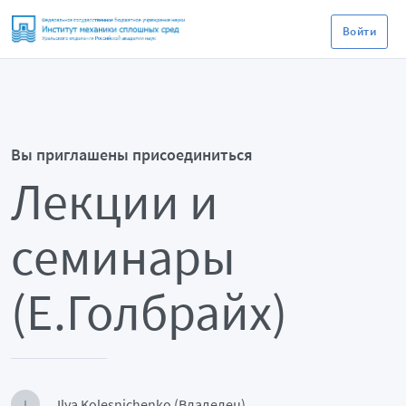
Войти
Вы приглашены присоединиться
Лекции и
семинары
(Е.Голбрайх)
Ilya Kolesnichenko (Владелец)
I